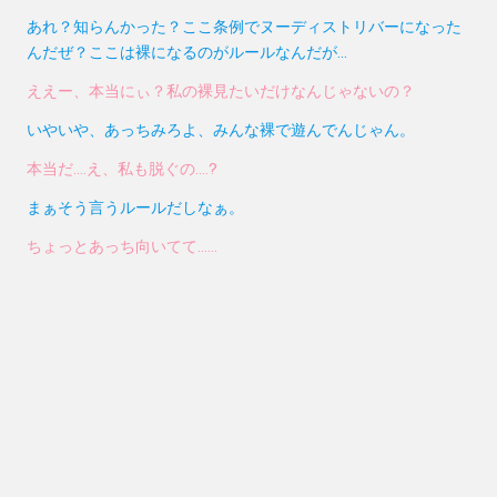
あれ？知らんかった？ここ条例でヌーディストリバーになった
んだぜ？ここは裸になるのがルールなんだが…
ええー、本当にぃ？私の裸見たいだけなんじゃないの？
いやいや、あっちみろよ、みんな裸で遊んでんじゃん。
本当だ….え、私も脱ぐの….?
まぁそう言うルールだしなぁ。
ちょっとあっち向いてて……