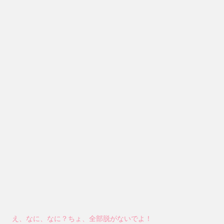
え、なに、なに？ちょ、全部脱がないでよ！