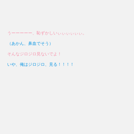
うーーーーー、恥ずかしいぃぃぃぃぃぃ。
（あかん、鼻血でそう）
そんなジロジロ見ないでよ！
いや、俺はジロジロ、見る！！！！