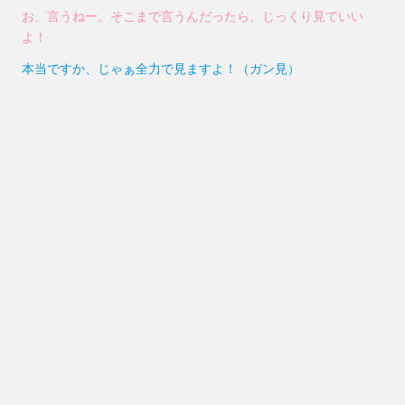
お、言うねー。そこまで言うんだったら、じっくり見ていい
よ！
本当ですか、じゃぁ全力で見ますよ！（ガン見）