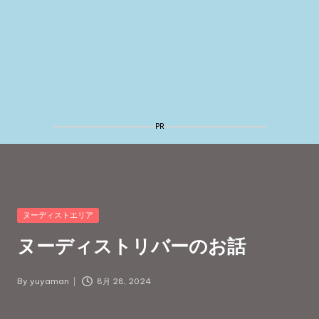
Posted
ヌーディストエリア
in
ヌーディストリバーのお話
By
yuyaman
8月 28, 2024
Posted
by