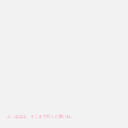
ぷ….ははは、そこまで行くと潔いね。