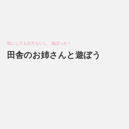
気にしても仕方ないし、遊ぼっか！
田舎のお姉さんと遊ぼう