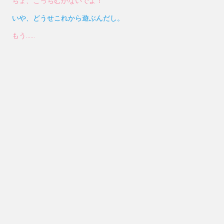
ちょ、こっちむかないでよ！
いや、どうせこれから遊ぶんだし。
もう……