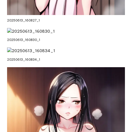
20250613_160827_1
20250613_160830_1
20250613_160834_1