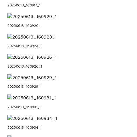
20250613_160917_1
20250613_160920_1
20250613_160923_1
20250613_160926_1
20250613_160929_1
20250613_160931_1
20250613_160934_1