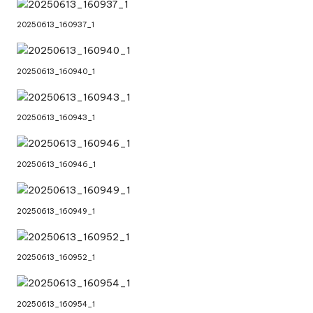
20250613_160937_1
20250613_160940_1
20250613_160943_1
20250613_160946_1
20250613_160949_1
20250613_160952_1
20250613_160954_1