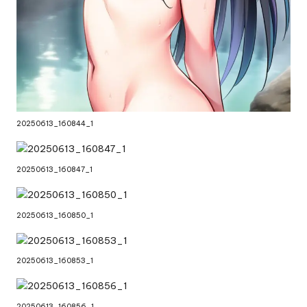
20250613_160844_1
20250613_160847_1
20250613_160850_1
20250613_160853_1
20250613_160856_1