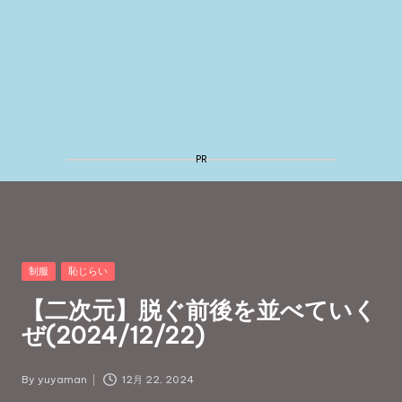
Posted
制服
恥じらい
in
【二次元】脱ぐ前後を並べていく
ぜ(2024/12/22)
By
yuyaman
12月 22, 2024
Posted